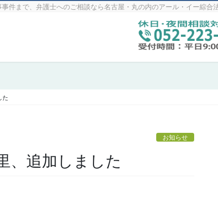
事事件まで、弁護士へのご相談なら名古屋・丸の内のアール・イー綜合
した
お知らせ
里、追加しました